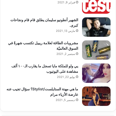
فبراير 9, 2021
الشهير أنطونيو سليمان يطلق قام قام ونجاحات
كبرى.
مارس 13, 2021
مشروبات الطاقة لعلامة ريبيل تكتسب شهرةً في
السوق العالميّة
سبتمبر 2, 2021
يي ولو للملكة مايا تسجل ما يقارب الـ١٠٠ ألف
مشاهدة على اليوتيوب
يوليو 22, 2021
ما هي مهنة الستايلست/Stylist؟ سؤال تجيب عنه
عارضة الأزياء مرام
ديسمبر 5, 2021