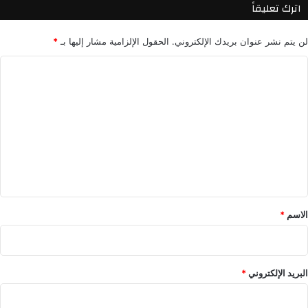
اترك تعليقاً
ة
ا
لن يتم نشر عنوان بريدك الإلكتروني.
الحقول الإلزامية مشار إليها بـ
*
ل
ر
ا
و
ب
ل
ي
ت
ة
ع
ل
ي
ق
*
الاسم
*
البريد الإلكتروني
*