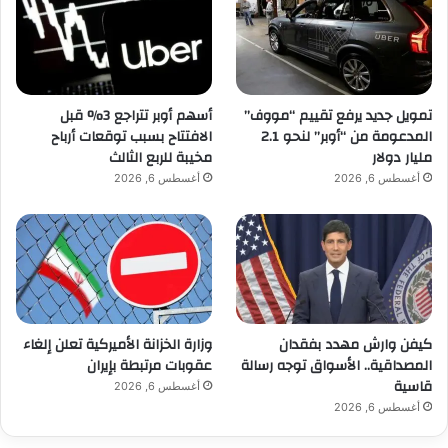
تمويل جديد يرفع تقييم “مووف”
أسهم أوبر تتراجع 3% قبل
المدعومة من “أوبر” لنحو 2.1
الافتتاح بسبب توقعات أرباح
مليار دولار
مخيبة للربع الثالث
أغسطس 6, 2026
أغسطس 6, 2026
كيفن وارش مهدد بفقدان
وزارة الخزانة الأميركية تعلن إلغاء
المصداقية.. الأسواق توجه رسالة
عقوبات مرتبطة بإيران
قاسية
أغسطس 6, 2026
أغسطس 6, 2026