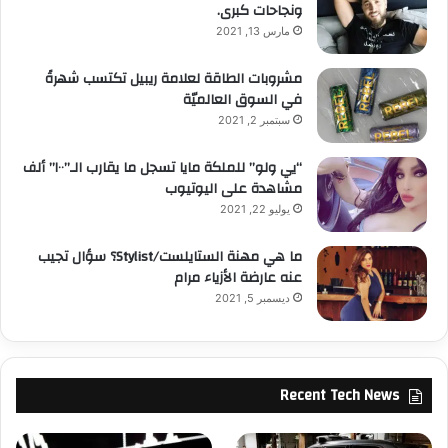
ونجاحات كبرى.
مارس 13, 2021
مشروبات الطاقة لعلامة ريبيل تكتسب شهرةً
في السوق العالميّة
سبتمبر 2, 2021
“يي ولو” للملكة مايا تسجل ما يقارب الـ”١٠٠” ألف
مشاهدة على اليوتيوب
يوليو 22, 2021
ما هي مهنة الستايلست/Stylist؟ سؤال تجيب
عنه عارضة الأزياء مرام
ديسمبر 5, 2021
Recent Tech News