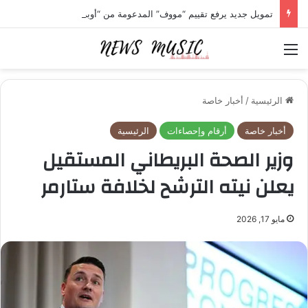
تمويل جديد يرفع تقييم “مووف” المدعومة من “أوبر” لنحو 2.1 مليار دولار
القائمة
الرئيسية
/
أخبار خاصة
أخبار خاصة
أرقام وإحصاءات
الرئيسية
وزير الصحة البريطاني المستقيل
يعلن نيته الترشح لخلافة ستارمر
مايو 17, 2026