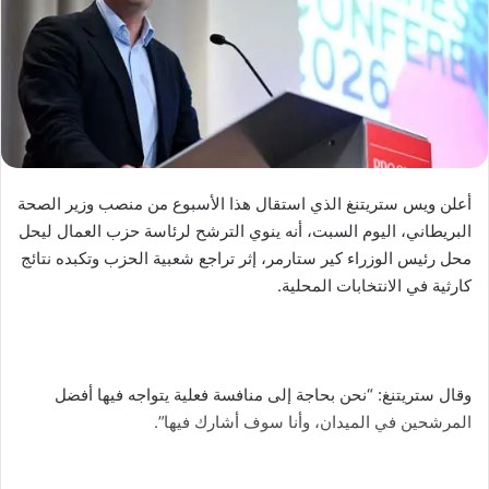
أعلن ويس ستريتنغ الذي استقال هذا الأسبوع من منصب وزير الصحة
البريطاني، اليوم السبت، أنه ينوي الترشح لرئاسة حزب العمال ليحل
محل رئيس الوزراء كير ستارمر، إثر تراجع شعبية الحزب وتكبده نتائج
كارثية في الانتخابات المحلية.
وقال ستريتنغ: “نحن بحاجة إلى منافسة فعلية يتواجه فيها أفضل
المرشحين في الميدان، وأنا سوف أشارك فيها”.