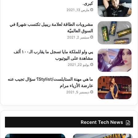
كبرى.
مارس 13, 2021
مشروبات الطاقة لعلامة ريبيل تكتسب شهرةً في
السوق العالميّة
سبتمبر 2, 2021
يي ولو للملكة مايا تسجل ما يقارب الـ١٠٠ ألف
مشاهدة على اليوتيوب
يوليو 22, 2021
ما هي مهنة الستايلست/Stylist؟ سؤال تجيب عنه
عارضة الأزياء مرام
ديسمبر 5, 2021
Recent Tech News