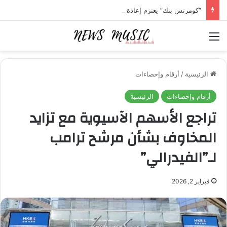
“كومرتس بنك” يعتزم إعادة شراء أسهم بقيمة 1.4 مليار دولار
القائمة
الرئيسية
/
أرقام وإحصاءات
أرقام وإحصاءات
الرئيسية
تراجع الأسهم الآسيوية مع تزايد
المخاوف بشأن مرشح ترامب
لـ”الفيدرالي”
فبراير 2, 2026