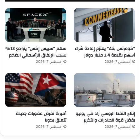
“كومرتس بنك” يعتزم إعادة شراء
سهم “سبيس إكس” يتراجع 13%
أسهم بقيمة 1.4 مليار دولار
بسبب الإنفاق الرأسمالي الضخم
أغسطس 7, 2026
أغسطس 7, 2026
إنتاج النفط الروسي زاد في يوليو
أميركا تفرض عقوبات جديدة
بفضل قوة الصادرات والتكرير
تتعلق بكوبا
أغسطس 7, 2026
أغسطس 7, 2026