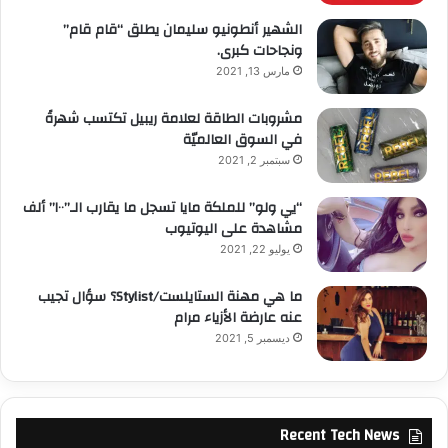
الشهير أنطونيو سليمان يطلق “قام قام”
ونجاحات كبرى.
مارس 13, 2021
مشروبات الطاقة لعلامة ريبيل تكتسب شهرةً
في السوق العالميّة
سبتمبر 2, 2021
“يي ولو” للملكة مايا تسجل ما يقارب الـ”١٠٠” ألف
مشاهدة على اليوتيوب
يوليو 22, 2021
ما هي مهنة الستايلست/Stylist؟ سؤال تجيب
عنه عارضة الأزياء مرام
ديسمبر 5, 2021
Recent Tech News