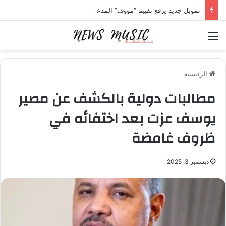
تمويل جديد يرفع تقييم “مووف” المدعومة من “أوبر” لنحو 2.1 مليار دولار
القائمة
الرئيسية
مطالبات دولية بالكشف عن مصير
يوسف عزت بعد اختفائه في
ظروف غامضة
ديسمبر 3, 2025