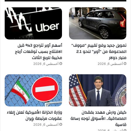
تمويل جديد يرفع تقييم “مووف”
أسهم أوبر تتراجع 3% قبل
المدعومة من “أوبر” لنحو 2.1
الافتتاح بسبب توقعات أرباح
مليار دولار
مخيبة للربع الثالث
أغسطس 6, 2026
أغسطس 6, 2026
كيفن وارش مهدد بفقدان
وزارة الخزانة الأميركية تعلن إلغاء
المصداقية.. الأسواق توجه رسالة
عقوبات مرتبطة بإيران
قاسية
أغسطس 6, 2026
أغسطس 6, 2026