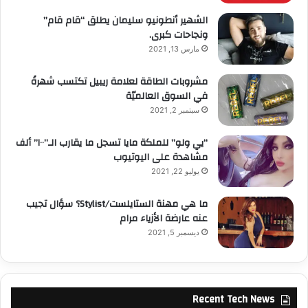
4
الشهير أنطونيو سليمان يطلق “قام قام”
ونجاحات كبرى.
مارس 13, 2021
مشروبات الطاقة لعلامة ريبيل تكتسب شهرةً
في السوق العالميّة
سبتمبر 2, 2021
“يي ولو” للملكة مايا تسجل ما يقارب الـ”١٠٠” ألف
مشاهدة على اليوتيوب
يوليو 22, 2021
ما هي مهنة الستايلست/Stylist؟ سؤال تجيب
عنه عارضة الأزياء مرام
ديسمبر 5, 2021
Recent Tech News