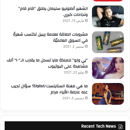
الشهير أنطونيو سليمان يطلق “قام قام”
ونجاحات كبرى.
مارس 13, 2021
مشروبات الطاقة لعلامة ريبيل تكتسب شهرةً
في السوق العالميّة
سبتمبر 2, 2021
“يي ولو” للملكة مايا تسجل ما يقارب الـ”١٠٠” ألف
مشاهدة على اليوتيوب
يوليو 22, 2021
ما هي مهنة الستايلست/Stylist؟ سؤال تجيب
عنه عارضة الأزياء مرام
ديسمبر 5, 2021
Recent Tech News