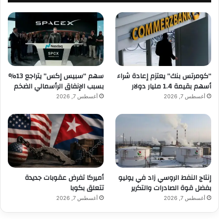
“كومرتس بنك” يعتزم إعادة شراء
سهم “سبيس إكس” يتراجع 13%
أسهم بقيمة 1.4 مليار دولار
بسبب الإنفاق الرأسمالي الضخم
أغسطس 7, 2026
أغسطس 7, 2026
إنتاج النفط الروسي زاد في يوليو
أميركا تفرض عقوبات جديدة
بفضل قوة الصادرات والتكرير
تتعلق بكوبا
أغسطس 7, 2026
أغسطس 7, 2026